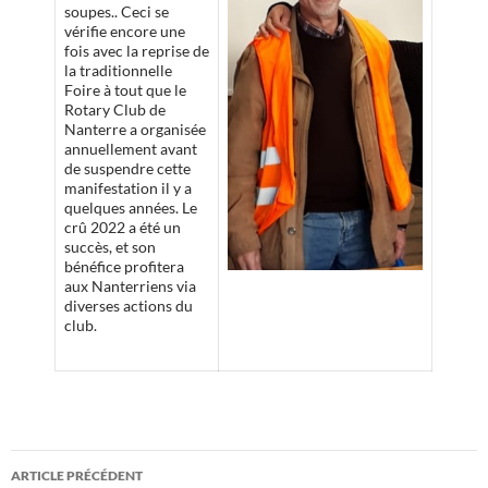
soupes.. Ceci se
vérifie encore une
fois avec la reprise de
la traditionnelle
Foire à tout que le
Rotary Club de
Nanterre a organisée
annuellement avant
de suspendre cette
manifestation il y a
quelques années. Le
crû 2022 a été un
succès, et son
bénéfice profitera
aux Nanterriens via
diverses actions du
club.
Navigation
ARTICLE PRÉCÉDENT