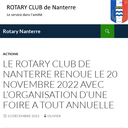
Aller
au
contenu
Recherche
Rotary Nanterre
ACTIONS
LE ROTARY CLUB DE
NANTERRE RENOUE LE 20
NOVEMBRE 2022 AVEC
L’ORGANISATION D’UNE
FOIRE A TOUT ANNUELLE
13 DÉCEMBRE 2022
OLIVIER