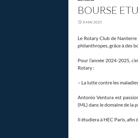
BOURSE ETU
8 MAI 2025
Le Rotary Club de Nanterre e
philanthropes, grâce à des bo
Pour l’année 2024-2025, c’es
Rotary :
– La lutte contre les maladie
Antonio Ventura est passionn
(ML) dans le domaine de la p
Il étudiera à HEC Paris, afi