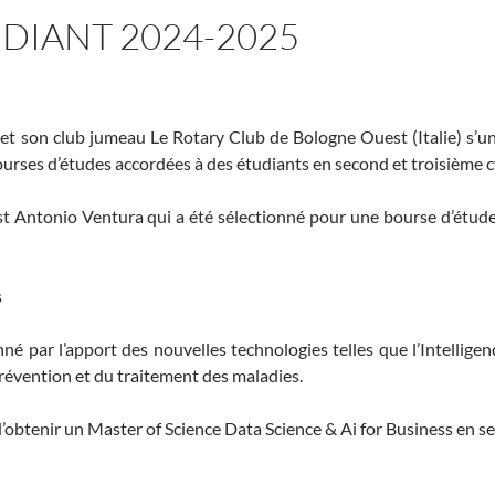
DIANT 2024-2025
t son club jumeau Le Rotary Club de Bologne Ouest (Italie) s’uni
urses d’études accordées à des étudiants en second et troisième cy
t Antonio Ventura qui a été sélectionné pour une bourse d’études,
s
é par l’apport des nouvelles technologies telles que l’Intelligenc
révention et du traitement des maladies.
n d’obtenir un Master of Science Data Science & Ai for Business en 