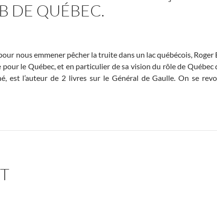
B DE QUÉBEC.
 pour nous emmener pêcher la truite dans un lac québécois, Roger
e pour le Québec, et en particulier de sa vision du rôle de Québe
né, est l’auteur de 2 livres sur le Général de Gaulle. On se rev
UT