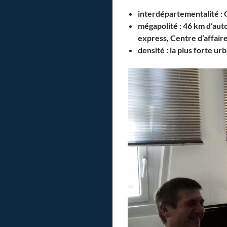
interdépartementalité : 
mégapolité : 46 km d’aut
express, Centre d’affair
densité : la plus forte ur