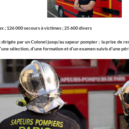
ux ; 126 000 secours à victimes ; 25 600 divers
st dirigée par un Colonel jusqu’au sapeur pompier ; la prise de r
d’une sélection, d’une formation et d’un examen suivis d’une pér