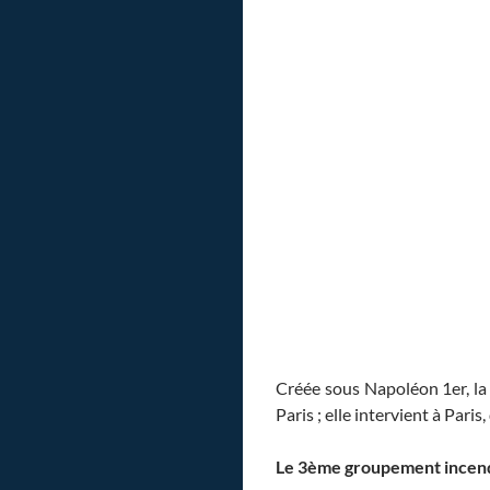
Créée sous Napoléon 1er, la 
Paris ; elle intervient à Par
Le 3ème groupement incendie