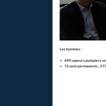
Les hommes :
649 sapeurs pompiers so
72 sont permanents ; 577