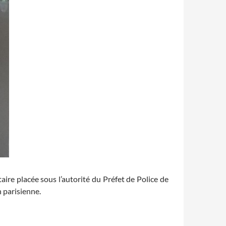
ire placée sous l’autorité du Préfet de Police de
n parisienne.