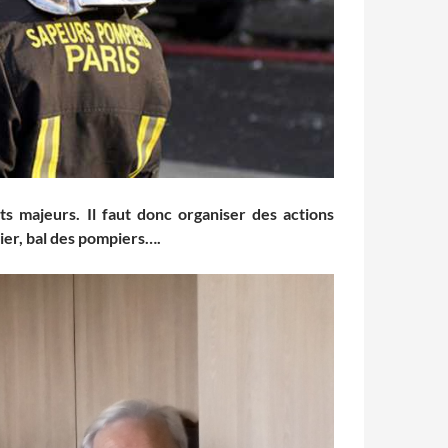
s majeurs. Il faut donc organiser des actions
rier, bal des pompiers….