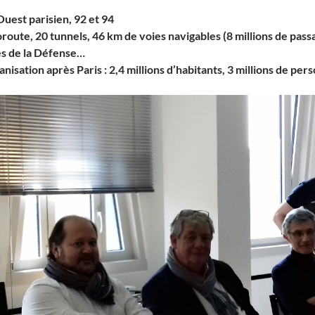
Ouest parisien, 92 et 94
oroute, 20 tunnels, 46 km de voies navigables (8 millions de pa
es de la Défense…
banisation après Paris : 2,4 millions d’habitants, 3 millions de per