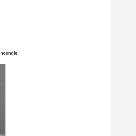
incendie