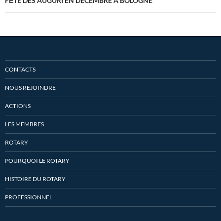
FȆTE DES AUGURI EN DECEMBRE A BOLOGNE
CONTACTS
NOUS REJOINDRE
ACTIONS
LES MEMBRES
ROTARY
POURQUOI LE ROTARY
HISTOIRE DU ROTARY
PROFESSIONNEL