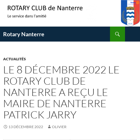
Aller
au
contenu
Recherche
Rotary Nanterre
ACTUALITÉS
LE 8 DÉCEMBRE 2022 LE
ROTARY CLUB DE
NANTERRE A REÇU LE
MAIRE DE NANTERRE
PATRICK JARRY
13 DÉCEMBRE 2022
OLIVIER