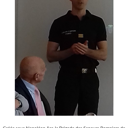
Créée sous Napoléon 1er, la Brigade des Sapeurs Pompiers de