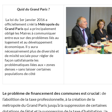
Quid du Grand Paris ?
La loi du 1er janvier 2016 a
officiellement créé la
Métropole du
Grand Paris
qui a principalement
obligé les Maires à communiquer
entre eux sur des problèmes liés au
logement et au développement
économique. Il y aura
nécessairement plus de diversité et
de mixité sociale pour régler de
façon satisfaisante les
problématiques liées aux « zones
denses » sans laisser certaines
populations de côté
Le problème de financement des communes est crucial :
de
l’abolition de la taxe professionnelle, à la création de la
métropole du Grand Paris jusqu’à la suppression de certaines
dotations de l’état et la suppression de la taxe d’habitation : la