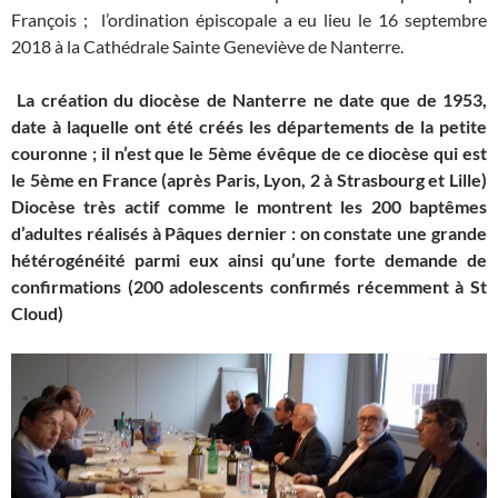
François ; l’ordination épiscopale a eu lieu le 16 septembre
2018 à la Cathédrale Sainte Geneviève de Nanterre.
La création du diocèse de Nanterre ne date que de 1953,
date à laquelle ont été créés les départements de la petite
couronne ; il n’est que le 5ème évêque de
ce diocèse qui est
le 5ème en France
(après Paris, Lyon, 2 à Strasbourg et Lille)
Diocèse très actif comme le montrent les
200 baptêmes
d’adultes réalisés à Pâques dernier :
on constate une grande
hétérogénéité parmi eux ainsi qu’une forte demande de
confirmations (200 adolescents confirmés récemment à St
Cloud)