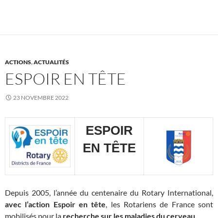
ACTIONS
,
ACTUALITÉS
ESPOIR EN TÊTE
23 NOVEMBRE 2022
ESPOIR
EN T
Ȇ
TE
Depuis 2005, l’année du centenaire du Rotary International,
avec l’action Espoir en tête
, les Rotariens de France sont
mobilisés pour la
recherche sur les maladies du cerveau.