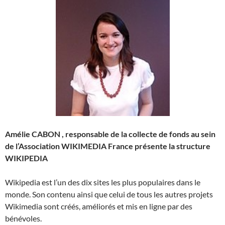
A
mélie CABON
, responsable de la collecte de fonds au sein
de l’Association WIKIMEDIA France présente la structure
WIKIPEDIA
Wikipedia est l’un des dix sites les plus populaires dans le
monde. Son contenu ainsi que celui de tous les autres projets
Wikimedia sont créés, améliorés et mis en ligne par des
bénévoles.