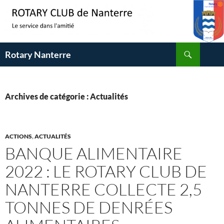
Aller
au
contenu
Recherche
Rotary Nanterre
Archives de catégorie : Actualités
ACTIONS
,
ACTUALITÉS
BANQUE ALIMENTAIRE
2022 : LE ROTARY CLUB DE
NANTERRE COLLECTE 2,5
TONNES DE DENRÉES