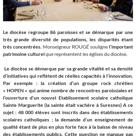
Le diocèse regroupe 86 paroisses
et se démarque par une
très grande diversité de populations, les disparités étant
très concentrées.
Monseigneur ROUGÉ souligne
l’important
patrimoine culturel
que représentent les églises du diocèse.
Le diocèse se démarque par sa grande vitalité et sa densité
d’initiatives qui reflètent de réelles capacités à l’innovation.
Par exemple :
la création d’un groupe rock chrétien
« HOPEN » qui anime nombre de rencontres paroissiales et
l’ouverture
d’un nouvel Etablissement scolaire catholique
Sainte Marguerite
(la sainte était vachère à Suresnes) A ce
sujet :
48 000 élèves
sont inscrits dans des établissements
scolaires catholiques ; la demande d’un enseignement de
qualité étant de plus en plus forte face à la baisse de niveau
des établissements publics. Cette question ne manque pas