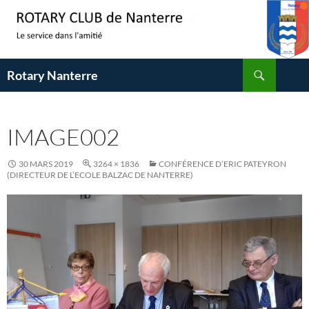
Aller
au
contenu
Recherche
Rotary Nanterre
IMAGE002
30 MARS 2019
3264 × 1836
CONFÉRENCE D’ERIC PATEYRON
(DIRECTEUR DE L’ECOLE BALZAC DE NANTERRE)