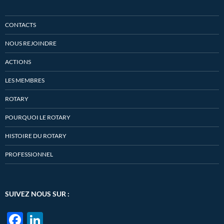
CONTACTS
NOUS REJOINDRE
ACTIONS
LES MEMBRES
ROTARY
POURQUOI LE ROTARY
HISTOIRE DU ROTARY
PROFESSIONNEL
SUIVEZ NOUS SUR :
F
Li