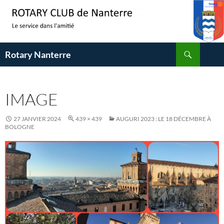
Aller
au
contenu
Recherche
Rotary Nanterre
IMAGE
27 JANVIER 2024
439 × 439
AUGURI 2023 : LE 18 DÉCEMBRE À
BOLOGNE