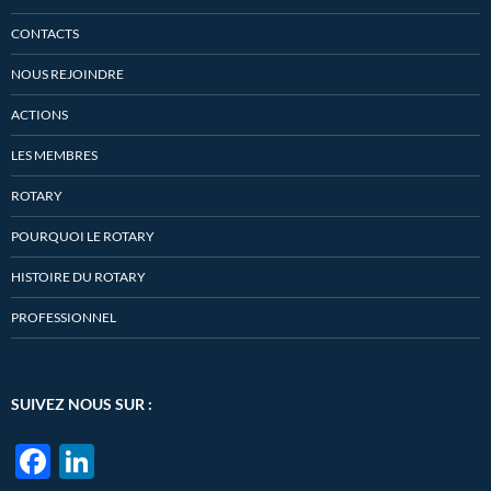
CONTACTS
NOUS REJOINDRE
ACTIONS
LES MEMBRES
ROTARY
POURQUOI LE ROTARY
HISTOIRE DU ROTARY
PROFESSIONNEL
SUIVEZ NOUS SUR :
F
Li