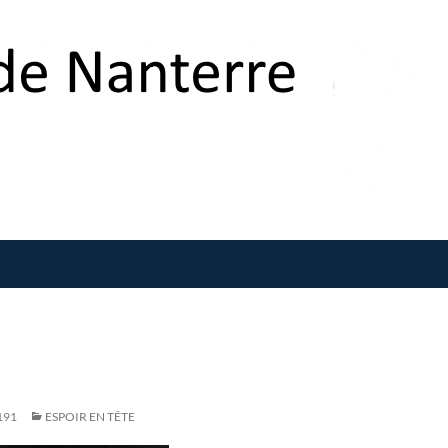
191
ESPOIR EN TÊTE